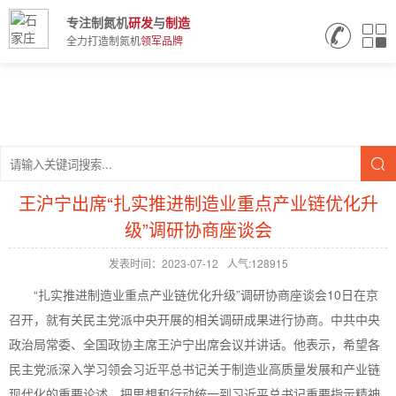
专注制氮机
研发
与
制造
全力打造制氮机
领军品牌
王沪宁出席“扎实推进制造业重点产业链优化升
级”调研协商座谈会
发表时间：2023-07-12
人气:128915
“扎实推进制造业重点产业链优化升级”调研协商座谈会10日在京
召开，就有关民主党派中央开展的相关调研成果进行协商。中共中央
政治局常委、全国政协主席王沪宁出席会议并讲话。他表示，希望各
民主党派深入学习领会习近平总书记关于制造业高质量发展和产业链
现代化的重要论述，把思想和行动统一到习近平总书记重要指示精神