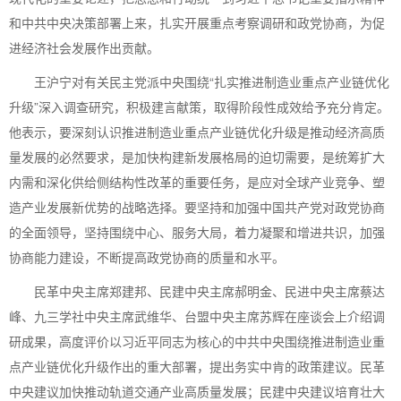
和中共中央决策部署上来，扎实开展重点考察调研和政党协商，为促
进经济社会发展作出贡献。
王沪宁对有关民主党派中央围绕“扎实推进制造业重点产业链优化
升级”深入调查研究，积极建言献策，取得阶段性成效给予充分肯定。
他表示，要深刻认识推进制造业重点产业链优化升级是推动经济高质
量发展的必然要求，是加快构建新发展格局的迫切需要，是统筹扩大
内需和深化供给侧结构性改革的重要任务，是应对全球产业竞争、塑
造产业发展新优势的战略选择。要坚持和加强中国共产党对政党协商
的全面领导，坚持围绕中心、服务大局，着力凝聚和增进共识，加强
协商能力建设，不断提高政党协商的质量和水平。
民革中央主席郑建邦、民建中央主席郝明金、民进中央主席蔡达
峰、九三学社中央主席武维华、台盟中央主席苏辉在座谈会上介绍调
研成果，高度评价以习近平同志为核心的中共中央围绕推进制造业重
点产业链优化升级作出的重大部署，提出务实中肯的政策建议。民革
中央建议加快推动轨道交通产业高质量发展；民建中央建议培育壮大