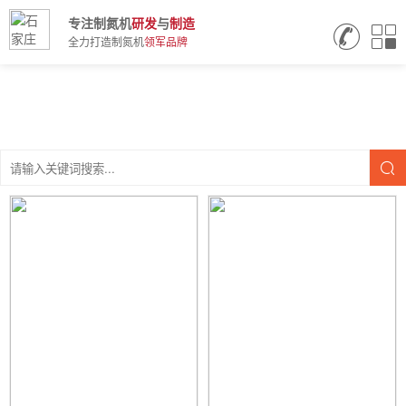
专注制氮机
研发
与
制造
全力打造制氮机
领军品牌