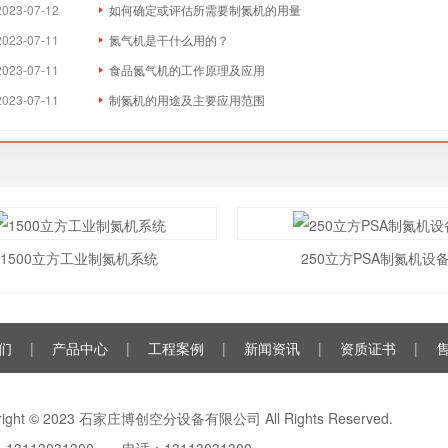
2023-07-12
如何确定或评估所需要制氮机的用量
2023-07-11
氮气机是干什么用的？
2023-07-11
食品氮气机的工作原理及应用
2023-07-11
制氮机的用途及主要应用范围
1500立方工业制氮机系统
250立方PSA制氮机设
们
|
产品中心
|
工程案例
|
新闻资讯
|
资质证书
|
right © 2023 石家庄博创空分设备有限公司 All Rights Reserved.
13113031300 电话：13113031300