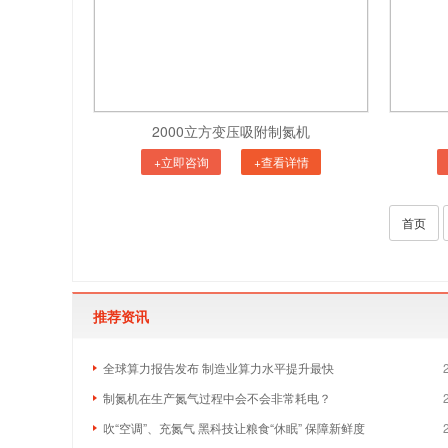
2000立方变压吸附制氮机
+立即咨询
+查看详情
首页
推荐资讯
全球算力报告发布 制造业算力水平提升最快
制氮机在生产氮气过程中会不会非常耗电？
吹“空调”、充氮气 黑科技让粮食“休眠” 保障新鲜度