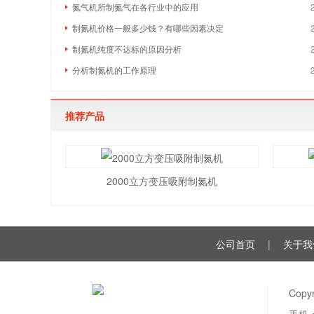
氮气机所制氮气在各行业中的应用
制氮机价格一般多少钱？有哪些因素决定
制氮机纯度不达标的原因分析
分析制氮机的工作原理
推荐产品
2000立方变压吸附制氮机
公司首页
|
关于我
Copy
手机：