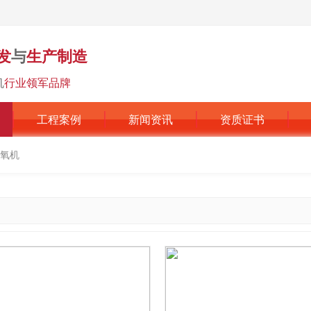
发
与
生产制造
机
行业领军品牌
工程案例
新闻资讯
资质证书
氧机