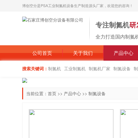
博创空分是PSA工业制氮机设备生产制造源头厂家，欢迎您的咨询！
专注制氮机
研
全力打造国内制氮
公司首页
关于我们
产品中心
搜索关键词：
制氮机
工业制氮机
制氮机厂家
制氮设备
制
当前位置：
首页
>>
产品中心
>>
制氮设备