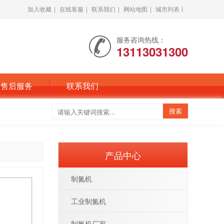
加入收藏
|
在线客服
|
联系我们
|
网站地图
|
城市列表丨
服务咨询热线：
13113031300
售后服务
联系我们
产品中心
制氮机
工业制氮机
制氮机厂家