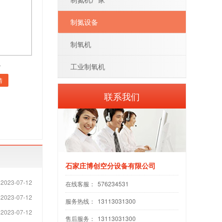
制氮设备
制氧机
备
工业制氧机
情
联系我们
石家庄博创空分设备有限公司
2023-07-12
在线客服：
576234531
2023-07-12
服务热线：
13113031300
2023-07-12
售后服务：
13113031300